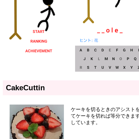
CakeCuttin
ケーキを切るときのアシスト
てケーキを切れば等分できま
しています。