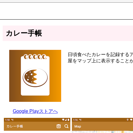
カレー手帳
日頃食べたカレーを記録する
屋をマップ上に表示すること
Google Playストアへ