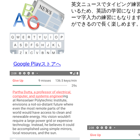
英文ニュースでタイピング練
いるため、英語の学習になり
ーマ字入力の練習にもなりま
ができるので長く楽しめます
Google Playストアへ