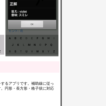
をするアプリです。補助線に従っ
す。円形・長方形・格子状に対応