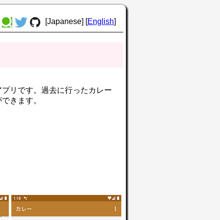
[Japanese] [
English
]
アプリです。過去に行ったカレー
ができます。